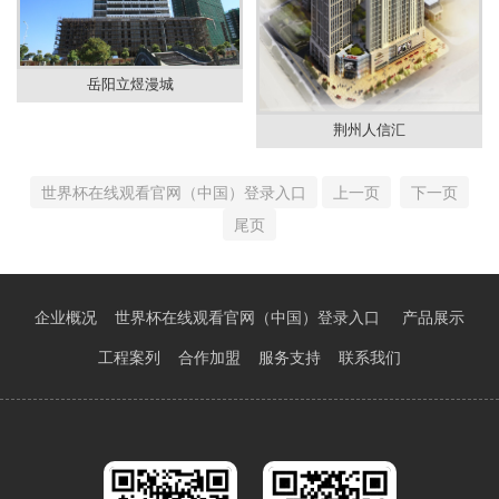
岳阳立煜漫城
荆州人信汇
世界杯在线观看官网（中国）登录入口
上一页
下一页
尾页
企业概况
世界杯在线观看官网（中国）登录入口
产品展示
工程案列
合作加盟
服务支持
联系我们