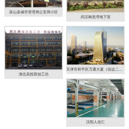
巫山县城市管理局公安局小区
武汉御龙湾地下室
天津市和平区万通大厦（信达二期）
湖北高投双创工坊
汉阳人信汇