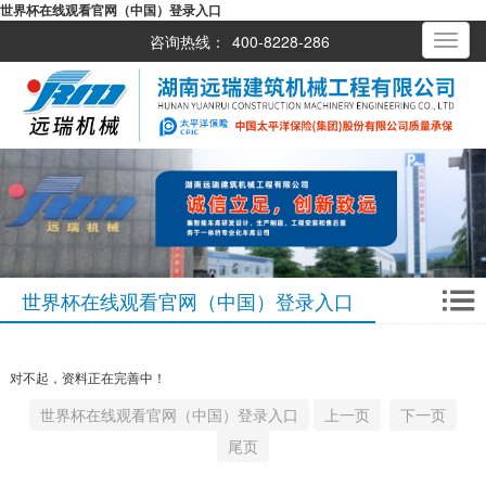
世界杯在线观看官网（中国）登录入口
咨询热线：
400-8228-286
Toggle
navigati
世界杯在线观看官网（中国）登录入口
对不起，资料正在完善中！
世界杯在线观看官网（中国）登录入口
上一页
下一页
尾页