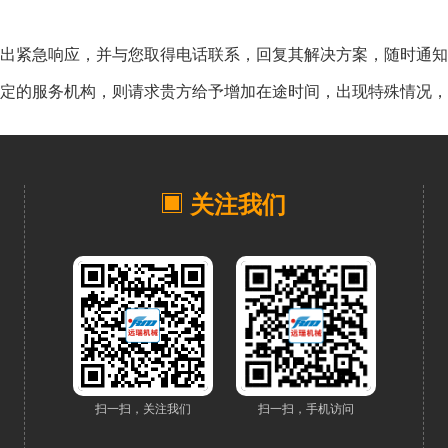
作出紧急响应，并与您取得电话联系，回复其解决方案，随时通
司指定的服务机构，则请求贵方给予增加在途时间，出现特殊情况
关注我们
扫一扫，关注我们
扫一扫，手机访问