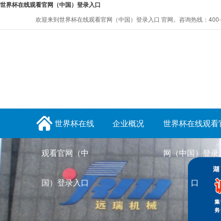
世界杯在线观看官网（中国）登录入口
欢迎来到世界杯在线观看官网（中国）登录入口 官网。咨询热线：400-82
世界杯在线
企业概况
世界杯在线观看
观看官网（中
网（中国）登录
国）登录入口
口