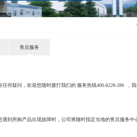
售后服务
何疑问，欢迎您随时拨打我们的 服务热线400-
8228
-286
，我
您遇到所购产品出现故障时，公司将随时指定当地的售后服务中