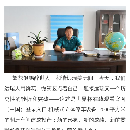
繁花似锦醉世人，和谐远瑞美无间：今天，我们
远瑞人用鲜花、微笑装点着自己，迎接远瑞又一个历
史性的转折和突破——这就是世界杯在线观看官网
（中国）登录入口 机械式立体停车设备12000平方米
的制造车间建成投产；新的形象、新的成绩、新的贡