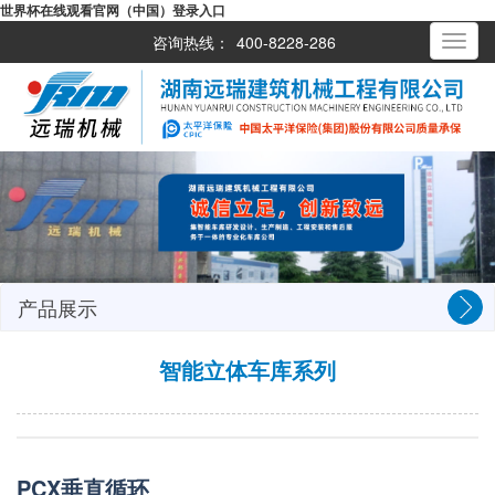
世界杯在线观看官网（中国）登录入口
咨询热线：
400-8228-286
Toggle
navigati
产品展示
智能立体车库系列
PCX垂直循环