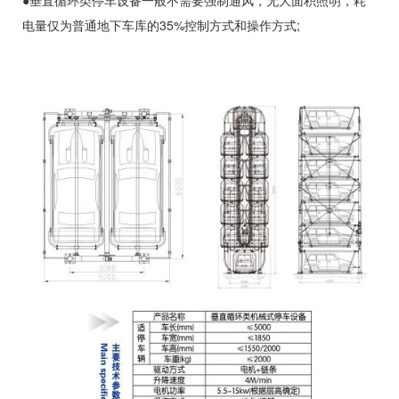
●垂直循环类停车设备一般不需要强制通风，无大面积照明，耗
电量仅为普通地下车库的35%控制方式和操作方式;