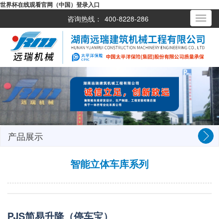
世界杯在线观看官网（中国）登录入口
咨询热线：
400-8228-286
Toggle
navigati
产品展示
智能立体车库系列
PJS简易升降（停车宝）