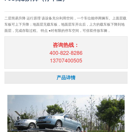
二层简易升降 运行原理 该设备充分利用空间，一个车位能停两辆车。上面层载
车板可上下升降；地面层无载车板，地面层车开出后，上方的载车板下降到地
面层，完成存取过程。 特点 ●对有限的停车空间，可倍双停放车辆，
咨询热线：
400-822-8286
13707400505
产品详情